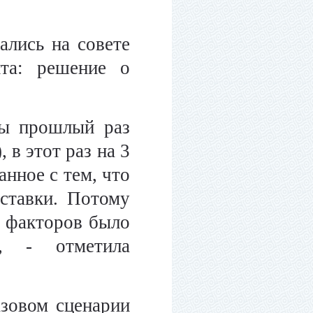
ались на совете
нта: решение о
мы прошлый раз
 в этот раз на 3
анное с тем, что
ставки. Потому
х факторов было
", - отметила
азовом сценарии