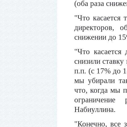
(оба раза снижен
"Что касается 
директоров, о
снижении до 15
"Что касается
снизили ставку 
п.п. (с 17% до 
мы убирали та
что, когда мы 
ограничение 
Набиуллина.
"Конечно, все 