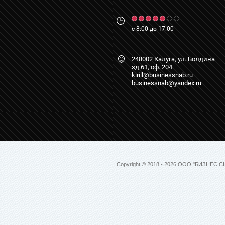
с 8:00 до 17:00
248002 Калуга, ул. Болдина
зд.61, оф. 204
kirill@businessnab.ru
businessnab@yandex.ru
Copyright © 2018 - 2026 ООО "БИЗНЕС С