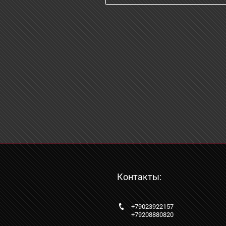
Контакты:
+79023922157
+79208880820