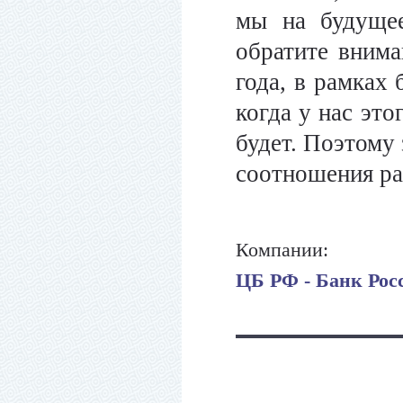
мы на будущее
обратите внима
года, в рамках
когда у нас это
будет. Поэтому 
соотношения раз
Компании:
ЦБ РФ - Банк Рос