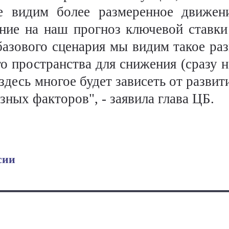
 видим более размеренное движен
ние на наш прогноз ключевой ставки
 базового сценария мы видим такое раз
го пространства для снижения (сразу н
здесь многое будет зависеть от развит
ных факторов", - заявила глава ЦБ.
сии